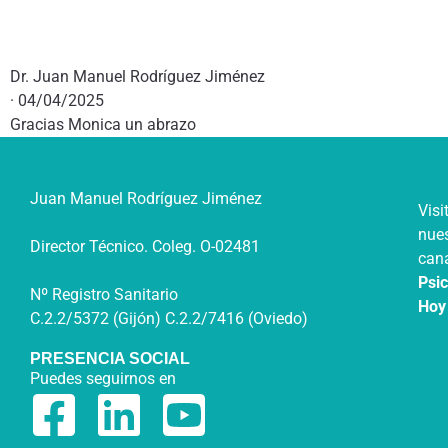
Dr. Juan Manuel Rodríguez Jiménez
· 04/04/2025
Gracias Monica un abrazo
Juan Manuel Rodríguez Jiménez
Visi
nue
Director Técnico. Coleg. O-02481
can
Psic
Nº Registro Sanitario
Hoy
C.2.2/5372 (Gijón) C.2.2/7416 (Oviedo)
PRESENCIA SOCIAL
Puedes seguirnos en