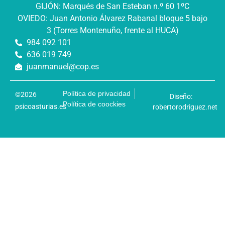
GIJÓN: Marqués de San Esteban n.º 60 1ºC
OVIEDO: Juan Antonio Álvarez Rabanal bloque 5 bajo
3 (Torres Montenuño, frente al HUCA)
984 092 101
636 019 749
juanmanuel@cop.es
Política de privacidad
©2026
Diseño:
Política de coockies
psicoasturias.es
robertorodriguez.net