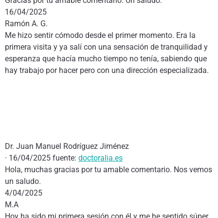
Gracias por tu amable comentario. Un saludo.
16/04/2025
Ramón A. G.
Me hizo sentir cómodo desde el primer momento. Era la
primera visita y ya salí con una sensación de tranquilidad y
esperanza que hacía mucho tiempo no tenía, sabiendo que
hay trabajo por hacer pero con una dirección especializada.
Dr. Juan Manuel Rodríguez Jiménez
· 16/04/2025 fuente:
doctoralia.es
Hola, muchas gracias por tu amable comentario. Nos vemos
un saludo.
4/04/2025
M.A
Hoy ha sido mi primera sesión con él y me he sentido súper