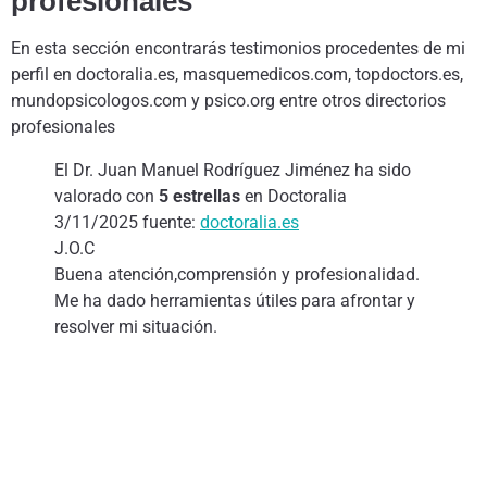
profesionales
En esta sección encontrarás testimonios procedentes de mi
perfil en doctoralia.es, masquemedicos.com, topdoctors.es,
mundopsicologos.com y psico.org entre otros directorios
profesionales
El Dr. Juan Manuel Rodríguez Jiménez ha sido
valorado con
5 estrellas
en Doctoralia
3/11/2025 fuente:
doctoralia.es
J.O.C
Buena atención,comprensión y profesionalidad.
Me ha dado herramientas útiles para afrontar y
resolver mi situación.